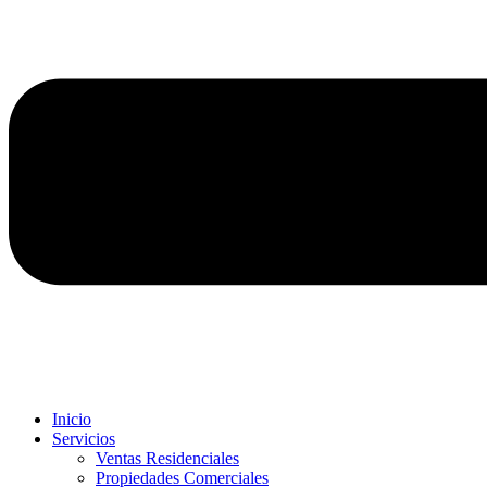
Inicio
Servicios
Ventas Residenciales
Propiedades Comerciales