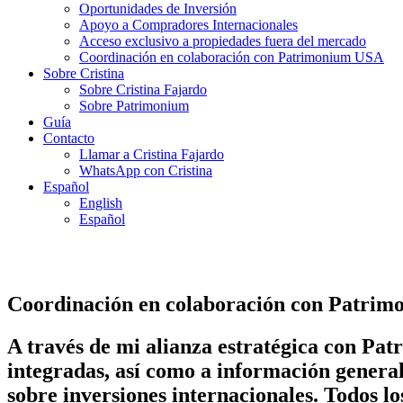
Oportunidades de Inversión
Apoyo a Compradores Internacionales
Acceso exclusivo a propiedades fuera del mercado
Coordinación en colaboración con Patrimonium USA
Sobre Cristina
Sobre Cristina Fajardo
Sobre Patrimonium
Guía
Contacto
Llamar a Cristina Fajardo
WhatsApp con Cristina
Español
English
Español
Coordinación en colaboración con Patri
A través de mi alianza estratégica con Pat
integradas, así como a información general
sobre inversiones internacionales. Todos lo