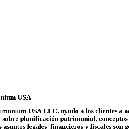
monium USA
rimonium USA LLC, ayudo a los clientes a ac
 sobre planificación patrimonial, conceptos 
s asuntos legales, financieros y fiscales son